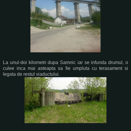
La unul-doi kilometri dupa Samnic iar se infunda drumul, o
culee inca mai asteapta sa fie umpluta cu terasament si
legata de restul viaductului.