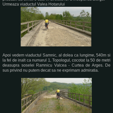
Urmeaza viaductul Valea Hotarului
Apoi vedem viaductul Samnic, al dolea ca lungime, 540m si
la fel de inalt ca numarul 1, Topologul, cocotat la 50 de metri
deasupra soselei Ramnicu Valcea - Curtea de Arges. De
sus privind nu putem decat sa ne exprimam admiratia.