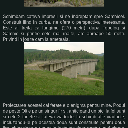
Schimbam cateva impresii si ne indreptam spre Samnicel.
Construit fiind in curba, ne ofera o perspectiva interesanta.
Este al treila ca lungime (270 metri), dupa Topolog si
Samnic si printre cele mai inalte, are aproape 50 metri.
Privind in jos te cam ia ameteala.
Proiectarea acestei cai ferate e o enigma pentru mine. Podul
de peste Olt e pe un singur fir si, anticipand un pic, la fel sunt
si cele 2 tunele si cateva viaducte. In schimb alte viaducte,
incluzandu-le pe acestea doua sunt construite pentru doua