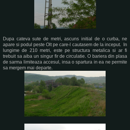
Dupa cateva sute de metri, ascuns initial de o curba, ne
apare si podul peste Olt pe care-l cautasem de la inceput. In
lungime de 210 metri, este pe structura metalica si ar fi
trebuit sa aiba un singur fir de circulatie. O bariera din plasa
de sarma limiteaza accesul, insa o spartura in ea ne permite
sa mergem mai departe.