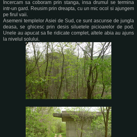
Incercam sa coboram prin stanga, insa drumul se termina
intr-un gard. Reusim prin dreapta, cu un mic ocol si ajungem
pe firul vaii.
Asemeni templelor Asiei de Sud, ce sunt ascunse de jungla
deasa, se ghicesc prin desis siluetele picioarelor de pod.
Unele au apucat sa fie ridicate complet, altele abia au ajuns
la nivelul solului.