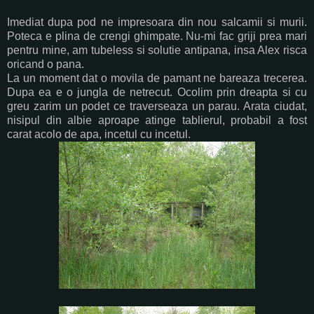
Imediat dupa pod ne impresoara din nou salcamii si murii.
Poteca e plina de crengi ghimpate. Nu-mi fac griji prea mari
pentru mine, am tubeless si solutie antipana, insa Alex risca
oricand o pana.
La un moment dat o movila de pamant ne bareaza trecerea.
Dupa ea e o jungla de netrecut. Ocolim prin dreapta si cu
greu zarim un podet ce traverseaza un parau. Arata ciudat,
nisipul din albie aproape atinge tablierul, probabil a fost
carat acolo de apa, incetul cu incetul.