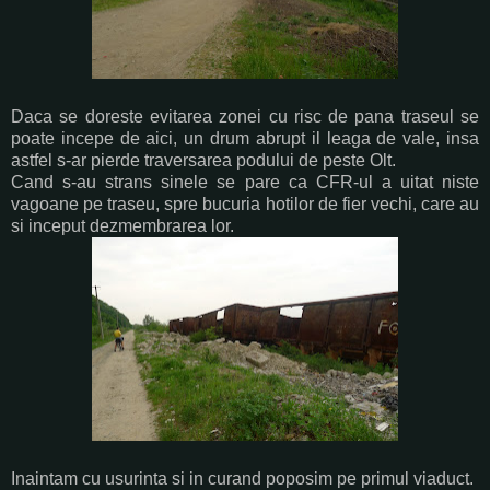
Daca se doreste evitarea zonei cu risc de pana traseul se
poate incepe de aici, un drum abrupt il leaga de vale, insa
astfel s-ar pierde traversarea podului de peste Olt.
Cand s-au strans sinele se pare ca CFR-ul a uitat niste
vagoane pe traseu, spre bucuria hotilor de fier vechi, care au
si inceput dezmembrarea lor.
Inaintam cu usurinta si in curand poposim pe primul viaduct.