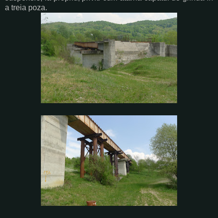
a treia poza.