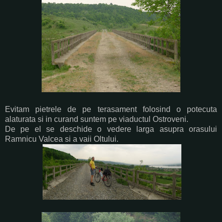
Evitam pietrele de pe terasament folosind o potecuta
alaturata si in curand suntem pe viaductul Ostroveni.
De pe el se deschide o vedere larga asupra orasului
Ramnicu Valcea si a vaii Oltului.