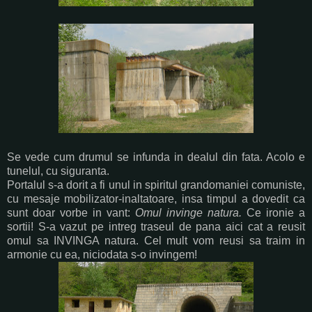
Se vede cum drumul se infunda in dealul din fata. Acolo e
tunelul, cu siguranta.
Portalul s-a dorit a fi unul in spiritul grandomaniei comuniste,
cu mesaje mobilizator-inaltatoare, insa timpul a dovedit ca
sunt doar vorbe in vant:
Omul invinge natura.
Ce ironie a
sortii! S-a vazut pe intreg traseul de pana aici cat a reusit
omul sa INVINGA natura. Cel mult vom reusi sa traim in
armonie cu ea, niciodata s-o invingem!