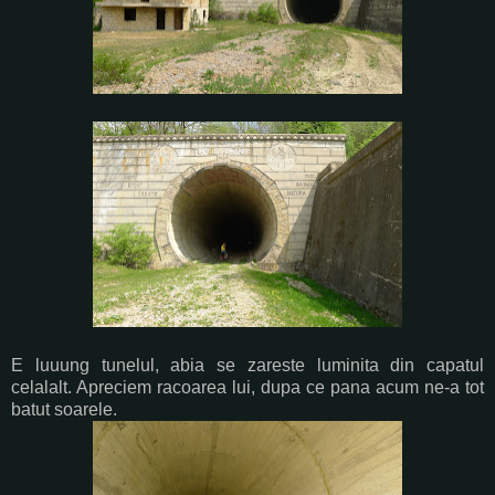
E luuung tunelul, abia se zareste luminita din capatul
celalalt. Apreciem racoarea lui, dupa ce pana acum ne-a tot
batut soarele.