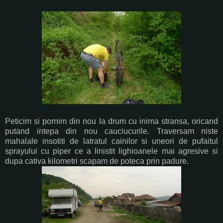
Peticim si pornim din nou la drum cu inima stransa, oricand
putand intepa din nou cauciucurile. Traversam niste
mahalale insotiti de latratul cainilor si uneori de pufaitul
sprayului cu piper ce a linistit lighioanele mai agresive si
dupa cativa kilometri scapam de poteca prin padure.