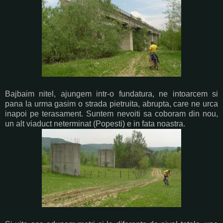
Bajbaim nitel, ajungem intr-o fundatura, ne intoarcem si
pana la urma gasim o strada pietruita, abrupta, care ne urca
inapoi pe terasament. Suntem nevoiti sa coboram din nou,
un alt viaduct neterminat (Popesti) e in fata noastra.