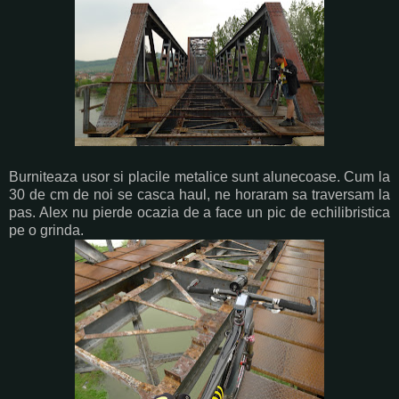
Burniteaza usor si placile metalice sunt alunecoase. Cum la
30 de cm de noi se casca haul, ne horaram sa traversam la
pas. Alex nu pierde ocazia de a face un pic de echilibristica
pe o grinda.