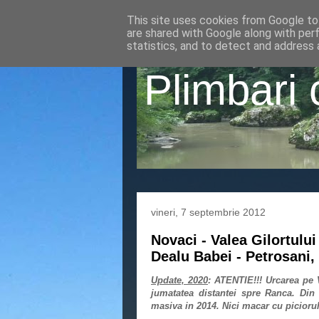
This site uses cookies from Google to 
are shared with Google along with per
statistics, and to detect and address 
Plimbari 
vineri, 7 septembrie 2012
Novaci - Valea Gilortului
Dealu Babei - Petrosani,
Update, 2020
: ATENTIE!!! Urcarea pe 
jumatatea distantei spre Ranca. Din
masiva in 2014. Nici macar cu piciorul