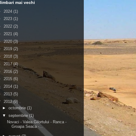
limbari mai vechi
►
2024
(1)
►
2023
(1)
►
2022
(2)
►
2021
(4)
►
2020
(3)
►
2019
(2)
►
2018
(3)
►
2017
(4)
►
2016
(2)
►
2015
(6)
►
2014
(1)
►
2013
(5)
▼
2012
(9)
►
octombrie
(1)
▼
septembrie
(1)
Novaci - Valea Gilortului - Ranca -
Groapa Seaca -...