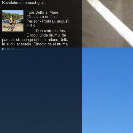
Revolutie un proiect gra...
Intre Delta si Mare
(Dunavatu de Jos -
Perisor - Portita), august
2013
Dunavatu de Jos...
E locul unde drumul de
pamant strapunge cel mai adanc Delta,
in sudul acesteia. Dincolo de el nu mai
e nimic... ...