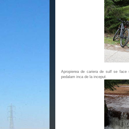
Apropierea de cariera de sulf se face s
pedalam inca de la inceput.