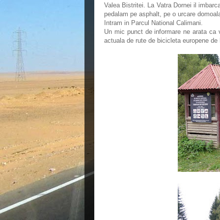
Valea Bistritei. La Vatra Dornei il imbar
pedalam pe asphalt, pe o urcare domoala
Intram in Parcul National Calimani.
Un mic punct de informare ne arata ca 
actuala de rute de bicicleta europene de 