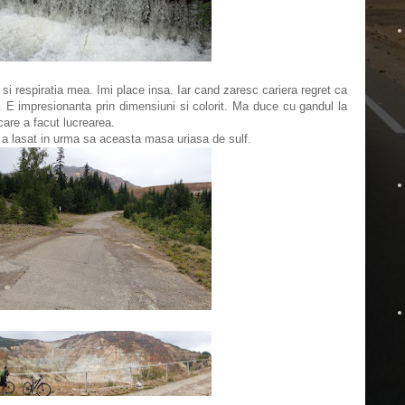
 si respiratia mea. Imi place insa. Iar cand zaresc cariera regret ca
. E impresionanta prin dimensiuni si colorit. Ma duce cu gandul la
care a facut lucrearea.
 a lasat in urma sa aceasta masa uriasa de sulf.