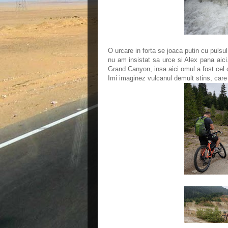
O urcare in forta se joaca putin cu pulsul
nu am insistat sa urce si Alex pana aici
Grand Canyon, insa aici omul a fost cel 
Imi imaginez vulcanul demult stins, care