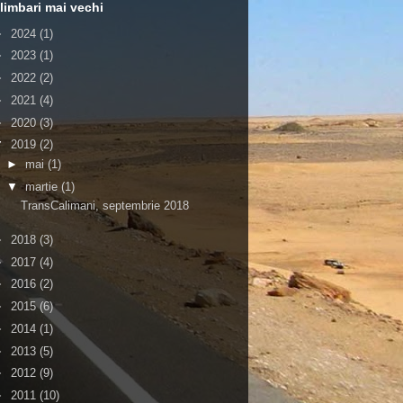
limbari mai vechi
►
2024
(1)
►
2023
(1)
►
2022
(2)
►
2021
(4)
►
2020
(3)
▼
2019
(2)
►
mai
(1)
▼
martie
(1)
TransCalimani, septembrie 2018
►
2018
(3)
►
2017
(4)
►
2016
(2)
►
2015
(6)
►
2014
(1)
►
2013
(5)
►
2012
(9)
►
2011
(10)