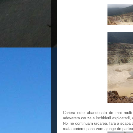
Cariera este abandonata de mai multi a
adevarata cauza a inchiderii exploatarii, a
Noi ne continuam urcarea, fara a scapa di
roata carierei pana vom ajunge de partea 