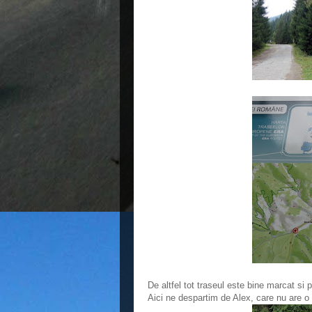
De altfel tot traseul este bine marcat si 
Aici ne despartim de Alex, care nu are o b