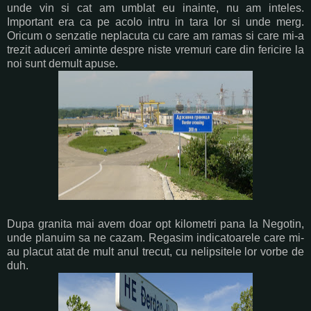
unde vin si cat am umblat eu inainte, nu am inteles.
Important era ca pe acolo intru in tara lor si unde merg.
Oricum o senzatie neplacuta cu care am ramas si care mi-a
trezit aduceri aminte despre niste vremuri care din fericire la
noi sunt demult apuse.
Dupa granita mai avem doar opt kilometri pana la Negotin,
unde planuim sa ne cazam. Regasim indicatoarele care mi-
au placut atat de mult anul trecut, cu nelipsitele lor vorbe de
duh.