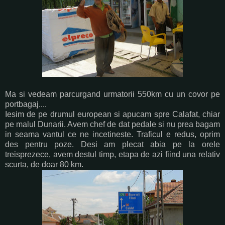
Ma si vedeam parcurgand urmatorii 550km cu un covor pe
portbagaj....
Iesim de pe drumul european si apucam spre Calafat, chiar
pe malul Dunarii. Avem chef de dat pedale si nu prea bagam
in seama vantul ce ne incetineste. Traficul e redus, oprim
des pentru poze. Desi am plecat abia pe la orele
treisprezece, avem destul timp, etapa de azi fiind una relativ
scurta, de doar 80 km.