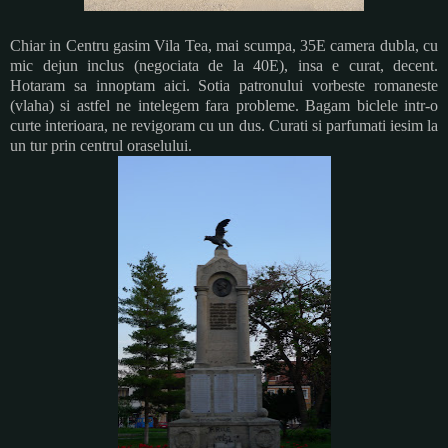
Chiar in Centru gasim Vila Tea, mai scumpa, 35E camera dubla, cu
mic dejun inclus (negociata de la 40E), insa e curat, decent.
Hotaram sa innoptam aici. Sotia patronului vorbeste romaneste
(vlaha) si astfel ne intelegem fara probleme. Bagam biclele intr-o
curte interioara, ne revigoram cu un dus. Curati si parfumati iesim la
un tur prin centrul oraselului.