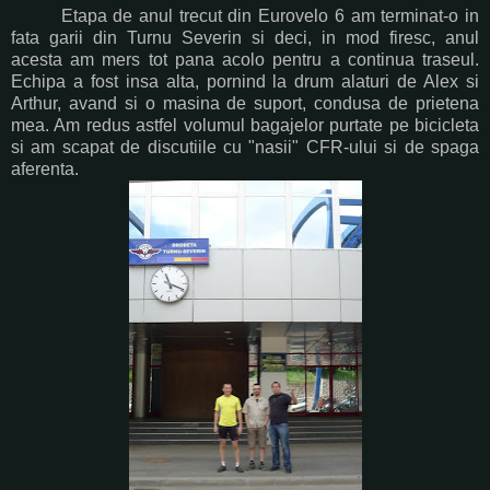
Etapa de anul trecut din Eurovelo 6 am terminat-o in
fata garii din Turnu Severin si deci, in mod firesc, anul
acesta am mers tot pana acolo pentru a continua traseul.
Echipa a fost insa alta, pornind la drum alaturi de Alex si
Arthur, avand si o masina de suport, condusa de prietena
mea. Am redus astfel volumul bagajelor purtate pe bicicleta
si am scapat de discutiile cu "nasii" CFR-ului si de spaga
aferenta.