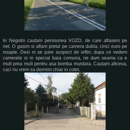
In Negotin cautam pensiunea VOZD, de care aflasem pe
net. O gasim si aflam pretul pe camera dubla, cinci euro pe
noapte. Desi ni se pare suspect de ieftin, dupa ce vedem
camerele si in special baia comuna, ne dam seama ca e
mult prea mult pentru asa bomba murdara. Cautam altceva,
caci nu vrem sa dormim chiar in cotet.