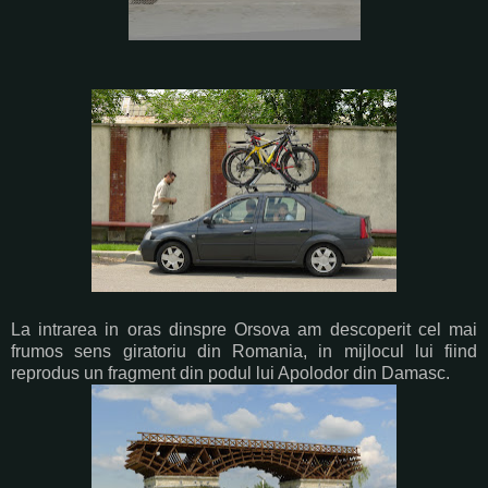
La intrarea in oras dinspre Orsova am descoperit cel mai
frumos sens giratoriu din Romania, in mijlocul lui fiind
reprodus un fragment din podul lui Apolodor din Damasc.