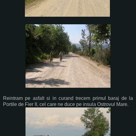
Reintram pe asfalt si in curand trecem primul baraj de la
Portile de Fier II, cel care ne duce pe insula Ostrovul Mare.