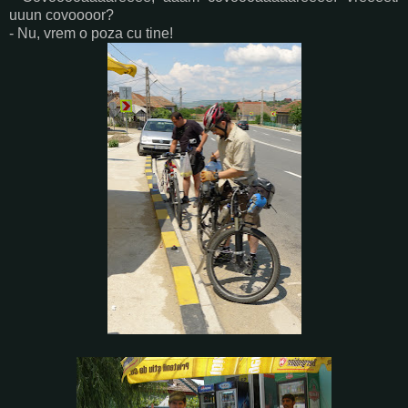
uuun covoooor?
- Nu, vrem o poza cu tine!