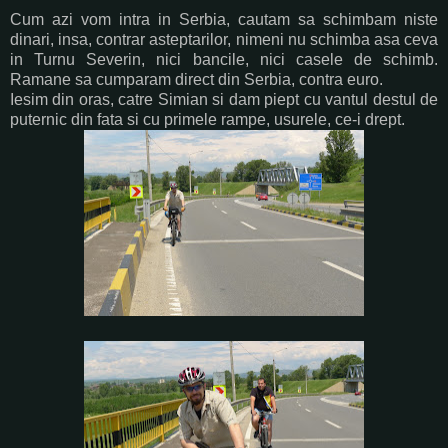
Cum azi vom intra in Serbia, cautam sa schimbam niste
dinari, insa, contrar asteptarilor, nimeni nu schimba asa ceva
in Turnu Severin, nici bancile, nici casele de schimb.
Ramane sa cumparam direct din Serbia, contra euro.
Iesim din oras, catre Simian si dam piept cu vantul destul de
puternic din fata si cu primele rampe, usurele, ce-i drept.