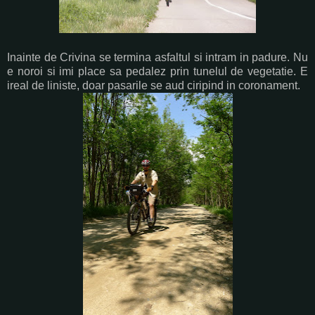
Inainte de Crivina se termina asfaltul si intram in padure. Nu
e noroi si imi place sa pedalez prin tunelul de vegetatie. E
ireal de liniste, doar pasarile se aud ciripind in coronament.