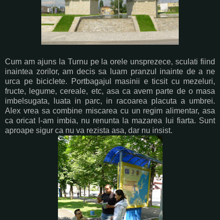
Cum am ajuns la Turnu pe la orele unsprezece, sculati fiind
inaintea zorilor, am decis sa luam pranzul inainte de a ne
urca pe biciclete. Portbagajul masinii e ticsit cu mezeluri,
fructe, legume, cereale, etc, asa ca avem parte de o masa
imbelsugata, luata in parc, in racoarea placuta a umbrei.
Alex vrea sa combine miscarea cu un regim alimentar, asa
ca oricat l-am imbia, nu renunta la mazarea lui fiarta. Sunt
aproape sigur ca nu va rezista asa, dar nu insist.