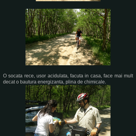
O socata rece, usor acidulata, facuta in casa, face mai mult
decat o bautura energizanta, plina de chimicale.