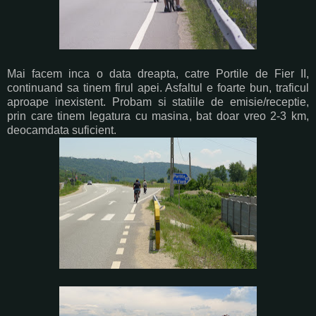
Mai facem inca o data dreapta, catre Portile de Fier II,
continuand sa tinem firul apei. Asfaltul e foarte bun, traficul
aproape inexistent. Probam si statiile de emisie/receptie,
prin care tinem legatura cu masina, bat doar vreo 2-3 km,
deocamdata suficient.