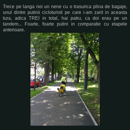
Trece pe langa noi un nene cu o trasurica plina de bagaje,
unul dintre putinii cicloturisti pe care i-am zarit in aceasta
tura, adica TREI in total, hai patru, ca doi erau pe un
tandem... Foarte, foarte putini in comparatie cu etapele
anterioare.