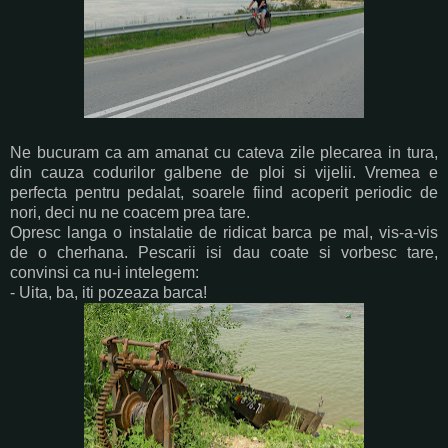
Ne bucuram ca am amanat cu cateva zile plecarea in tura,
din cauza codurilor galbene de ploi si vijelii. Vremea e
perfecta pentru pedalat, soarele fiind acoperit periodic de
nori, deci nu ne coacem prea tare.
Opresc langa o instalatie de ridicat barca pe mal, vis-a-vis
de o cherhana. Pescarii isi dau coate si vorbesc tare,
convinsi ca nu-i intelegem:
- Uita, ba, iti pozeaza barca!