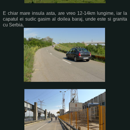
E chiar mare insula asta, are vreo 12-14km lungime, iar la
capatul ei sudic gasim al doilea baraj, unde este si granita
cu Serbia.